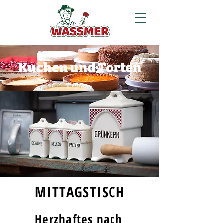
Kuchen und Torten
MITTAGSTISCH
Herzhaftes nach