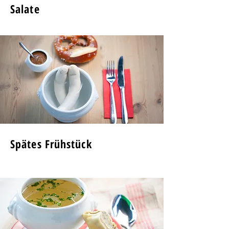
Salate
Spätes Frühstück